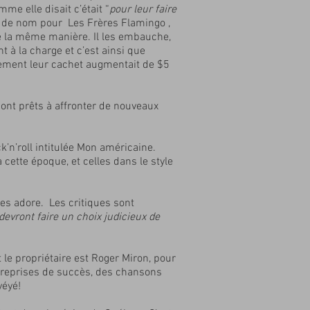
e elle disait c’était “
pour leur faire
t de nom pour Les Frères Flamingo ,
de la même manière. Il les embauche,
 à la charge et c’est ainsi que
ement leur cachet augmentait de $5
sont prêts à affronter de nouveaux
’n’roll intitulée Mon américaine.
ette époque, et celles dans le style
les adore. Les critiques sont
devront faire un choix judicieux de
le propriétaire est Roger Miron, pour
es reprises de succès, des chansons
yéyé!