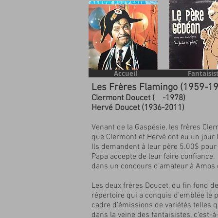
Accueil
Fantaisis
Les Frères Flamingo (1959-1
Clermont Doucet ( -1978)
Hervé Doucet (1936-2011)
Venant de la Gaspésie, les frères Cle
que Clermont et Hervé ont eu un jour l
Ils demandent à leur père 5.00$ pour l’
Papa accepte de leur faire confiance.
dans un concours d’amateur à Amos q
Les deux frères Doucet, du fin fond de
répertoire qui a conquis d’emblée le pu
cadre d’émissions de variétés telles 
dans la veine des fantaisistes, c’est-