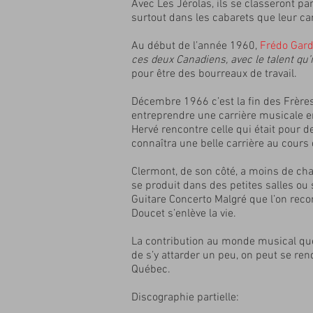
Avec Les Jérolas, ils se classeront p
surtout dans les cabarets que leur ca
Au début de l’année 1960,
Frédo Gard
ces deux Canadiens, avec le talent qu’
pour être des bourreaux de travail.
Décembre 1966 c’est la fin des Frère
entreprendre une carrière musicale en
Hervé rencontre celle qui était pour d
connaîtra une belle carrière au cour
Clermont, de son côté, a moins de chan
se produit dans des petites salles ou 
Guitare Concerto Malgré que l’on reco
Doucet s’enlève la vie.
La contribution au monde musical qu
de s’y attarder un peu, on peut se ren
Québec.
Discographie partielle: