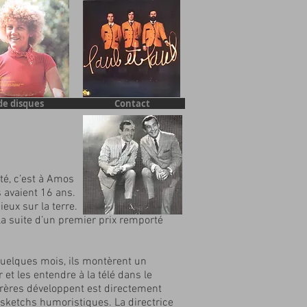
de disques
Contact
té, c’est à Amos
s avaient 16 ans.
ieux sur la terre.
la suite d’un premier prix remporté
 quelques mois, ils montèrent un
r et les entendre à la télé dans le
 frères développent est directement
e sketchs humoristiques. La directrice