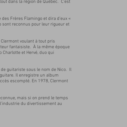
rtout dans la région de Québec. C’est
e des Frères Flamingo et dira d’eux «
o sont reconnus pour leur rigueur et
Clermont voulant à tout pris
anteur fantaisiste. À la même époque
o Charlotte et Hervé, duo qui
 de guitariste sous le nom de Nico. Il
guitare. Il enregistre un album
 succès escompté. En 1978, Clermont
connue, mais si on prend le temps
 l’industrie du divertissement au