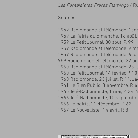
Les Fantaisistes Frères Flamingo
/ R
Sources:
1959 Radiomonde et Télémonde, 1er a
1959 La Patrie du dimanche, 16 août, 
1959 Le Petit Journal, 30 aout, P. 99
1959 Radiomonde et Télémonde, 9 mai
1959 Radiomonde et Télémonde, 6 juin
959 Radiomonde et Télémonde, 22 aoû
1960 Radiomonde et Télémonde, 23 jui
1960 Le Petit Journal, 14 février, P. 1
1960 Radiomonde, 23 juillet, P. 14, Ja
1961 Le Bien Public, 3 novembre, P. 6
1965 Télé-Radiomonde, 1 mai, P. 
1966 Télé-Radiomonde, 10 septembre
1966 La patrie, 11 décembre, P. 
1967 Le Nouvelliste, 14 avril, P. 8