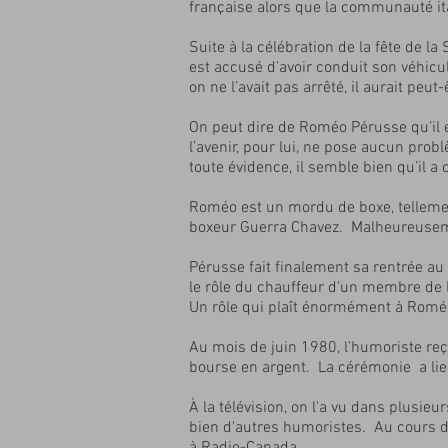
française alors que la communauté i
Suite à la célébration de la fête de l
est accusé d’avoir conduit son véhicu
on ne l’avait pas arrêté, il aurait pe
On peut dire de Roméo Pérusse qu’il e
l’avenir, pour lui, ne pose aucun pr
toute évidence, il semble bien qu’il a
Roméo est un mordu de boxe, tellemen
boxeur Guerra Chavez. Malheureusemen
Pérusse fait finalement sa rentrée au 
le rôle du chauffeur d’un membre de la 
Un rôle qui plaît énormément à Romé
Au mois de juin 1980, l’humoriste re
bourse en argent. La cérémonie a lieu
À la télévision, on l'a vu dans plusie
bien d'autres humoristes. Au cours de