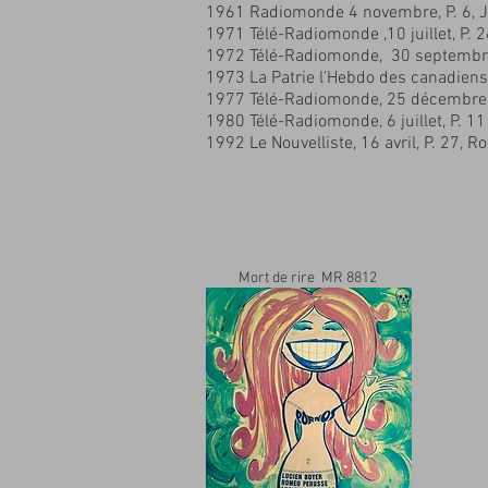
1961 Radiomonde 4 novembre, P. 6, 
1971 Télé-Radiomonde ,10 juillet, P. 
1972 Télé-Radiomonde, 30 septembre
1973 La Patrie l'Hebdo des canadiens-f
1977 Télé-Radiomonde, 25 décembre,
1980 Télé-Radiomonde, 6 juillet, P. 11
1992 Le Nouvelliste, 16 avril, P. 27, Ro
Mort de rire MR 8812