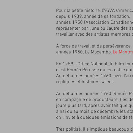
Pour la petite histoire, l'AGVA (Americ
depuis 1939, année de sa fondation.
années 1950 l’Association Canadienne d
représenter par l’une ou l’autre des a
travailler avec des artistes membres d
À force de travail et de persévérance
années 1950, Le Mocambo,
Le Montm
En 1959, l’Office National du Film t
c’est Roméo Pérusse qui en est le gui
Au début des années 1960, avec l'arriv
répliques et histoires salées.
Au début des années 1960, Roméo Péru
en compagnie de producteurs. Ces de
jours plus tard, après avoir fait quel
ainsi qu’au mois de décembre, les sta
on l'invite à quelques émissions de té
Très politisé, Il s’implique beaucoup