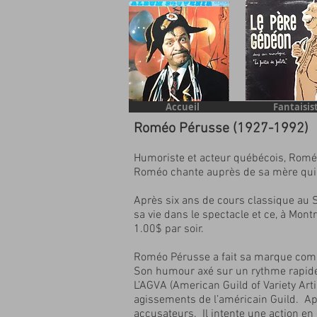
Accueil
Fantaisis
Roméo Pérusse (1927-1992)
Humoriste et acteur québécois, Roméo
Roméo
chante auprès de sa mère qui
Après six ans de cours classique au Sé
sa vie
dans le spectacle et ce, à Montr
1.00$ par soir.
Roméo Pérusse a fait sa marque comme
Son humour axé sur un rythme rapide 
L’AGVA (American Guild of Variety Arti
agissements de l’américain Guild. Apr
accusateurs. Il intente une action 