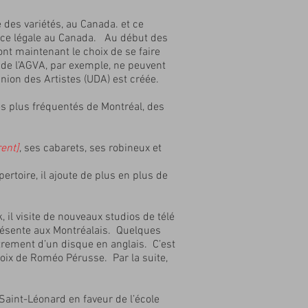
e des variétés, au Canada. et ce
nce légale au Canada. Au début des
ont maintenant le choix de se faire
e de l’AGVA, par exemple, ne peuvent
’Union des Artistes (UDA) est créée.
es plus fréquentés de Montréal, des
rent]
,
ses cabarets, ses robineux et
rtoire, il ajoute de plus en plus de
l visite de nouveaux studios de télé
résente aux Montréalais. Quelques
strement d’un disque en anglais. C’est
voix de Roméo Pérusse. Par la suite,
Saint-Léonard en faveur de l’école